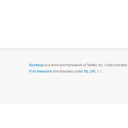
Bootstrap
is a front-end framework of Twitter, Inc. Code license
Font Awesome
font licensed under
SIL OFL 1.1
.