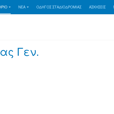
ΗΡΙΟ
ΝΕΑ
ΟΔΗΓΟΣ ΣΤΑΔΙΟΔΡΟΜΙΑΣ
ΑΣΚΗΣΕΙΣ
ας Γεν.