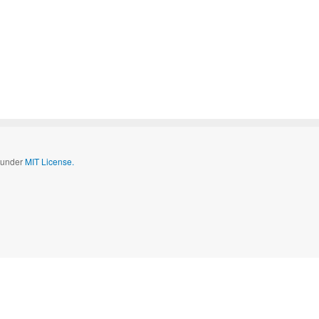
d under
MIT License.