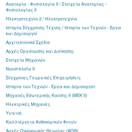
Ανατομία - Φυσιολογία II / Στοιχεία Ανατομίας -
Φυσιολογίας II
Ηλεκτροτεχνία 2 / Ηλεκτροτεχνία
Ιστορία Σύγχρονης Τέχνης / Ιστορία των Τεχνών - Έργα
και Δημιουργοί
Αρχιτεκτονικό Σχέδιο
Αρχές Οργάνωσης και Διοίκησης
Στοιχεία Μηχανών
Ναυσιπλοΐα II
Σύγχρονες Γεωργικές Επιχειρήσεις
Ιστορία των Τεχνών - Έργα και Δημιουργοί
Μηχανές Εσωτερικής Καύσης II (ΜΕΚ II)
Ηλεκτρικές Μηχανές
Υγιεινή
Καλλιέργεια Ανθοκομικών Φυτών
Αρχές Οικονομικής Θεωρίας (ΑΟΘ)